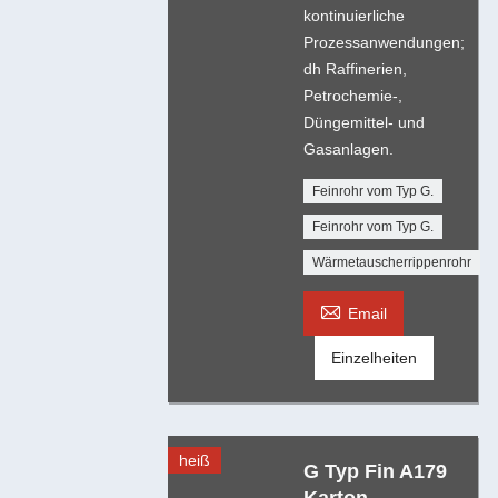
kontinuierliche
Prozessanwendungen;
dh Raffinerien,
Petrochemie-,
Düngemittel- und
Gasanlagen.
Feinrohr vom Typ G.
Feinrohr vom Typ G.
Wärmetauscherrippenrohr

Email
Einzelheiten
heiß
G Typ Fin A179
Karton