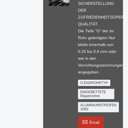
SICHERSTELLUNG
DER
ZUFRIEDENHEITSOPERAT
QUALITÄT.
Die Tiefe "G" der im
Rohr gefertigten Nut
bleibt innerhalb von
0,25 bis 0,4 mm oder
wie in den
Vorrichtungszeichnungen
angegeben.
G ENDROHRTYP
EINGEBETTETE
Rippenrohre
ALUMINIUMSTREIFEN
1060

Email