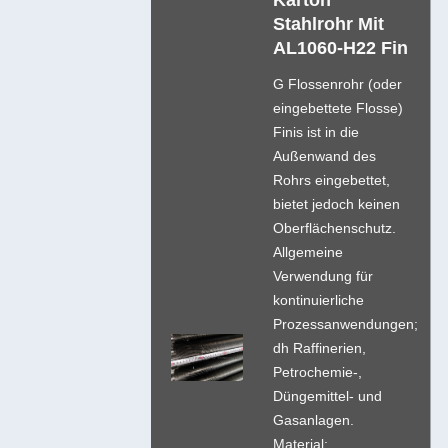
Stahlrohr Mit
AL1060-H22 Fin
G Flossenrohr (oder
eingebettete Flosse)
Finis ist in die
Außenwand des
Rohrs eingebettet,
bietet jedoch keinen
Oberflächenschutz.
Allgemeine
Verwendung für
kontinuierliche
Prozessanwendungen;
dh Raffinerien,
Petrochemie-,
Düngemittel- und
Gasanlagen.
Material: