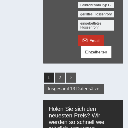
Feinrohr vom Typ G.
gerilltes Flossenrohr
eingebettetes
Flossenrohr

Email
Einzelheiten
1
2
>
Insgesamt 13 Datensätze
Holen Sie sich den
neuesten Preis? Wir
werden so schnell wie