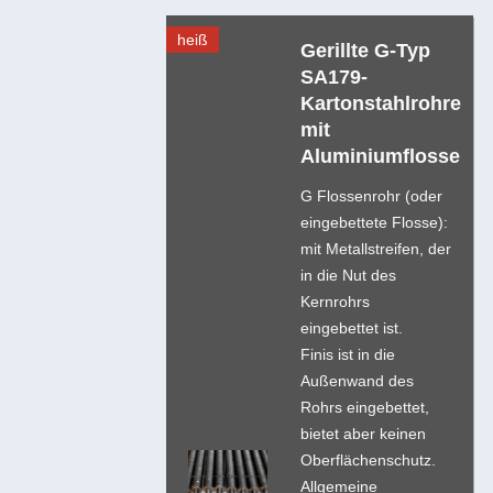
heiß
Gerillte G-Typ
SA179-
Kartonstahlrohre
mit
Aluminiumflosse
G Flossenrohr (oder
eingebettete Flosse):
mit Metallstreifen, der
in die Nut des
Kernrohrs
eingebettet ist.
Finis ist in die
Außenwand des
Rohrs eingebettet,
bietet aber keinen
Oberflächenschutz.
Allgemeine