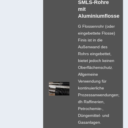
SMLS-Rohre
mit
Aluminiumflosse
G Flossenrohr (oder
eingebettete Flosse)
Finis ist in die
Außenwand des
Rohrs eingebettet,
bietet jedoch keinen
Oberflächenschutz.
Allgemeine
Verwendung für
kontinuierliche
Prozessanwendungen;
dh Raffinerien,
Petrochemie-,
Düngemittel- und
Gasanlagen.