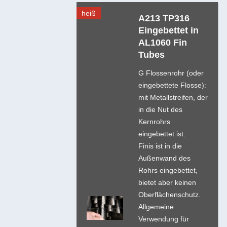
heiß
A213 TP316
Eingebettet in
AL1060 Fin
Tubes
G Flossenrohr (oder
eingebettete Flosse):
mit Metallstreifen, der
in die Nut des
Kernrohrs
eingebettet ist.
Finis ist in die
Außenwand des
Rohrs eingebettet,
bietet aber keinen
Oberflächenschutz.
Allgemeine
Verwendung für