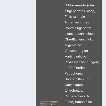
G Flossenrohr (oder
eingebettete Flosse)
Finis ist in die
Außenwand des
Rohrs eingebettet,
bietet jedoch keinen
Oberflächenschutz.
Allgemeine
Verwendung für
kontinuierliche
Prozessanwendungen;
dh Raffinerien,
Petrochemie-,
Düngemittel- und
Gasanlagen.
Eingebettete
Rippenrohre (G-
Finne) haben eine