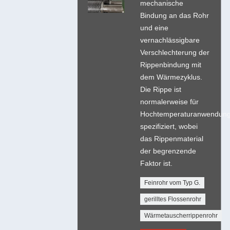
mechanische
Bindung an das Rohr
und eine
vernachlässigbare
Verschlechterung der
Rippenbindung mit
dem Wärmezyklus.
Die Rippe ist
normalerweise für
Hochtemperaturanwendun
spezifiziert, wobei
das Rippenmaterial
der begrenzende
Faktor ist.
Feinrohr vom Typ G.
gerilltes Flossenrohr
Wärmetauscherrippenrohr