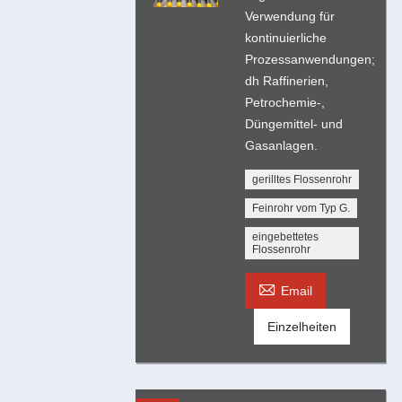
Verwendung für
kontinuierliche
Prozessanwendungen;
dh Raffinerien,
Petrochemie-,
Düngemittel- und
Gasanlagen.
gerilltes Flossenrohr
Feinrohr vom Typ G.
eingebettetes
Flossenrohr

Email
Einzelheiten