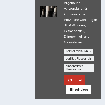
Allgemeine
Verwendung für
kontinuierliche
Prozessanwendungen;
dh Raffinerien,
Petrochemie-,
Düngemittel- und
Gasanlagen.
Feinrohr vom Typ G.
gerilltes Flossenrohr
eingebettetes
Flossenrohr

Email
Einzelheiten