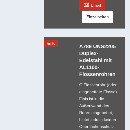

Email
Einzelheiten
heiß
A789 UNS2205
Duplex-
Edelstahl mit
AL1100-
Flossenrohren
G Flossenrohr (oder
eingebettete Flosse)
Finis ist in die
Außenwand des
Rohrs eingebettet,
bietet jedoch keinen
Oberflächenschutz.