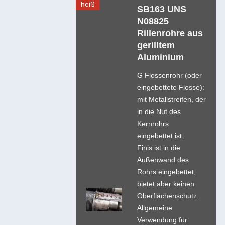
heiß
SB163 UNS
N08825
Rillenrohre aus
gerilltem
Aluminium
G Flossenrohr (oder
eingebettete Flosse):
mit Metallstreifen, der
in die Nut des
Kernrohrs
eingebettet ist.
Finis ist in die
Außenwand des
Rohrs eingebettet,
bietet aber keinen
Oberflächenschutz.
Allgemeine
Verwendung für