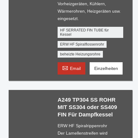
Vorheizgeräten, Kühlern,
Wärmerohren, Heizgeräten usw.
eingesetzt.
HF SERRATED FIN TUBE für
Kessel
ERW HF Spiralflossenrohr
beheizte Heizungsrohre

Email
Einzelheiten
A249 TP304 SS ROHR
MIT SS304 oder SS409
FIN Für Dampfkessel
ERW HF Spiralrippenrohr
Der Lamellenstreifen wird