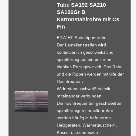
Tube SA192 SA210
SA106Gr B
Kartonstahlrohre mit Cs
Fin
ERW HF Spiralrippenrohr
Der Lamellenstreifen wird
kontinuierlich geschweißt und
spiralförmig auf ein poliertes
blankes Rohr gewickelt. Das Rohr
und die Rippen werden mithilfe der
Hochfrequenz-
Widerstandsschweißtechnik
miteinander verbunden.
Die hochfrequenten geschweißten
spiralförmigen Lamellenrohre
werden häufig in befeuerten
Heizgeräten, Wärmetauschern,
Kesseln, Economizern,