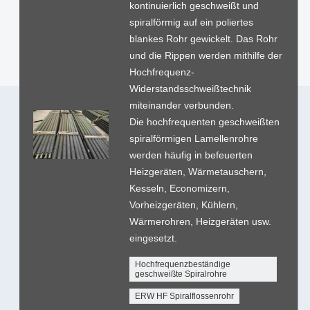
kontinuierlich geschweißt und
spiralförmig auf ein poliertes
blankes Rohr gewickelt. Das Rohr
und die Rippen werden mithilfe der
Hochfrequenz-
Widerstandsschweißtechnik
miteinander verbunden.
Die hochfrequenten geschweißten
spiralförmigen Lamellenrohre
werden häufig in befeuerten
Heizgeräten, Wärmetauschern,
Kesseln, Economizern,
Vorheizgeräten, Kühlern,
Wärmerohren, Heizgeräten usw.
eingesetzt.
Hochfrequenzbeständige
geschweißte Spiralrohre
ERW HF Spiralflossenrohr