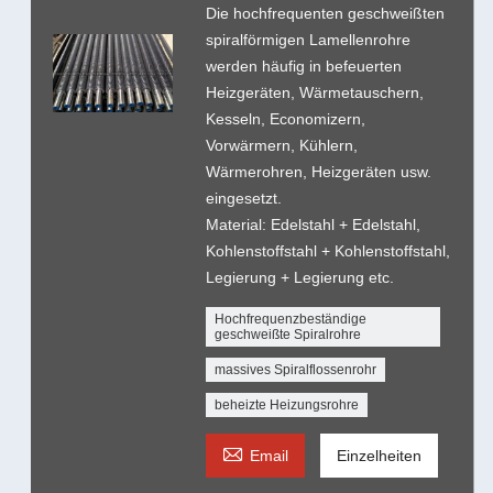
Die hochfrequenten geschweißten
spiralförmigen Lamellenrohre
werden häufig in befeuerten
Heizgeräten, Wärmetauschern,
Kesseln, Economizern,
Vorwärmern, Kühlern,
Wärmerohren, Heizgeräten usw.
eingesetzt.
Material: Edelstahl + Edelstahl,
Kohlenstoffstahl + Kohlenstoffstahl,
Legierung + Legierung etc.
Hochfrequenzbeständige
geschweißte Spiralrohre
massives Spiralflossenrohr
beheizte Heizungsrohre

Email
Einzelheiten