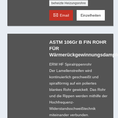
beheizte Heizungsrohre

Email
Einzelheiten
ASTM 106Gr B FIN ROHR
FÜR
Wärmerückgewinnungsdampfe
ERW HF Spiralrippenrohr
Der Lamellenstreifen wird
kontinuierlich geschweißt und
spiralförmig auf ein poliertes
blankes Rohr gewickelt. Das Rohr
und die Rippen werden mithilfe der
Hochfrequenz-
Widerstandsschweißtechnik
miteinander verbunden.