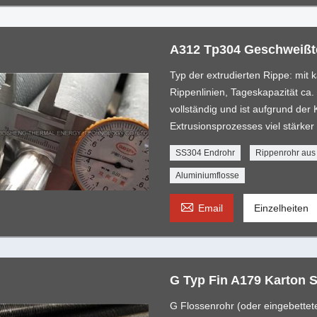
A312 Tp304 Geschweißte
Typ der extrudierten Rippe: mit 
Rippenlinien, Tageskapazität ca.
vollständig und ist aufgrund der
Extrusionsprozesses viel stärker
SS304 Endrohr
Rippenrohr aus
Aluminiumflosse

Email
Einzelheiten
G Typ Fin A179 Karton S
G Flossenrohr (oder eingebettet