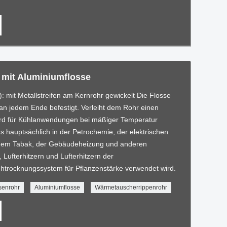
 mit Aluminiumflosse
): mit Metallstreifen am Kernrohr gewickelt Die Flosse
an jedem Ende befestigt. Verleiht dem Rohr einen
rd für Kühlanwendungen bei mäßiger Temperatur
s hauptsächlich in der Petrochemie, der elektrischen
, dem Tabak, der Gebäudeheizung und anderen
 Lufterhitzern und Lufterhitzern der
ühtrocknungssystem für Pflanzenstärke verwendet wird.
senrohr
Aluminiumflosse
Wärmetauscherrippenrohr