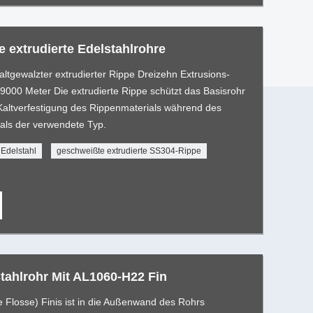
 extrudierte Edelstahlrohre
kaltgewalzter extrudierter Rippe Dreizehn Extrusions-
 9000 Meter Die extrudierte Rippe schützt das Basisrohr
 Kaltverfestigung des Rippenmaterials während des
 als der verwendete Typ.
 Edelstahl
geschweißte extrudierte SS304-Rippe
tahlrohr Mit AL1060-H22 Fin
e Flosse) Finis ist in die Außenwand des Rohrs