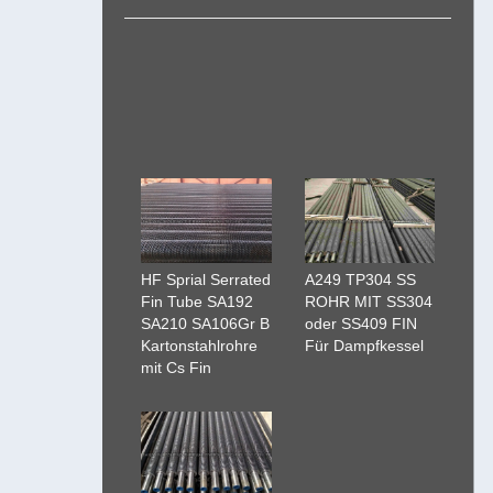
HF Sprial Serrated
A249 TP304 SS
Fin Tube SA192
ROHR MIT SS304
SA210 SA106Gr B
oder SS409 FIN
Kartonstahlrohre
Für Dampfkessel
mit Cs Fin