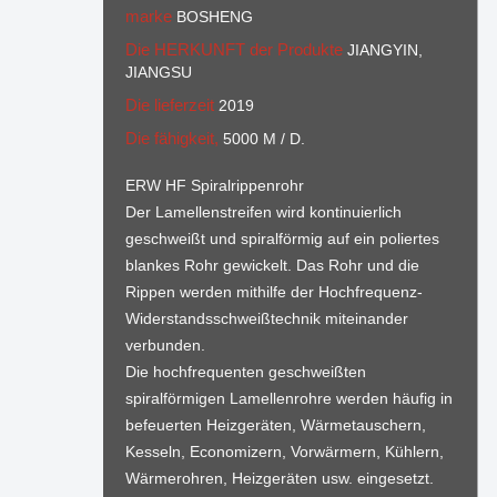
marke
BOSHENG
Die HERKUNFT der Produkte
JIANGYIN,
JIANGSU
Die lieferzeit
2019
Die fähigkeit,
5000 M / D.
ERW HF Spiralrippenrohr
Der Lamellenstreifen wird kontinuierlich
geschweißt und spiralförmig auf ein poliertes
blankes Rohr gewickelt. Das Rohr und die
Rippen werden mithilfe der Hochfrequenz-
Widerstandsschweißtechnik miteinander
verbunden.
Die hochfrequenten geschweißten
spiralförmigen Lamellenrohre werden häufig in
befeuerten Heizgeräten, Wärmetauschern,
Kesseln, Economizern, Vorwärmern, Kühlern,
Wärmerohren, Heizgeräten usw. eingesetzt.