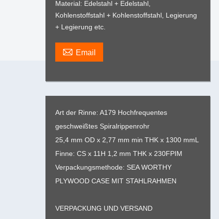
Material: Edelstahl + Edelstahl,
Kohlenstoffstahl + Kohlenstoffstahl, Legierung
+ Legierung etc.

Email
Art der Rinne: A179 Hochfrequentes
geschweißtes Spiralrippenrohr
25,4 mm OD x 2,77 mm min THK x 1300 mmL
Finne: CS x 11H 1,2 mm THK x 230FPIM
Verpackungsmethode: SEA WORTHY
PLYWOOD CASE MIT STAHLRAHMEN
VERPACKUNG UND VERSAND