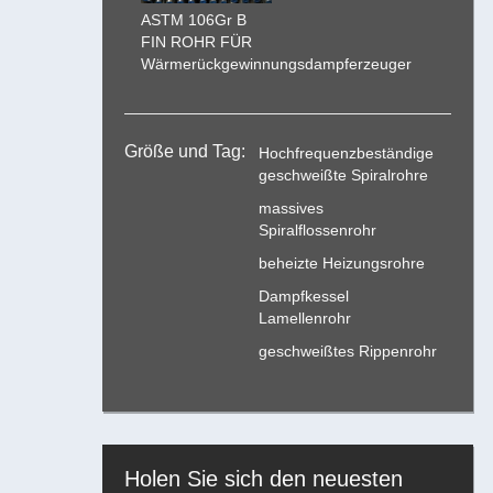
ASTM 106Gr B
FIN ROHR FÜR
Wärmerückgewinnungsdampferzeuger
Größe und Tag:
Hochfrequenzbeständige
geschweißte Spiralrohre
massives
Spiralflossenrohr
beheizte Heizungsrohre
Dampfkessel
Lamellenrohr
geschweißtes Rippenrohr
Holen Sie sich den neuesten