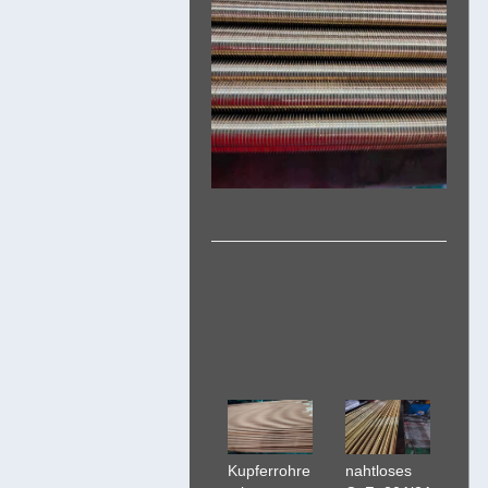
nahtloses
Kupferrohre