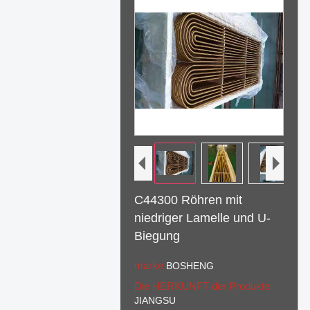
C44300 Röhren mit
niedriger Lamelle und U-
Biegung
marke
BOSHENG
Die HERKUNFT der Produkte
JIANGSU