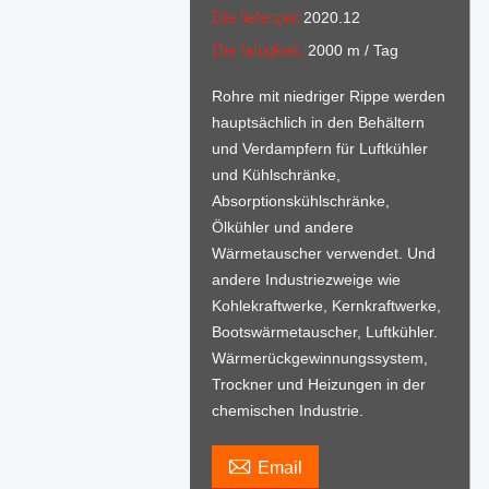
Die lieferzeit
2020.12
Die fähigkeit,
2000 m / Tag
Rohre mit niedriger Rippe werden
hauptsächlich in den Behältern
und Verdampfern für Luftkühler
und Kühlschränke,
Absorptionskühlschränke,
Ölkühler und andere
Wärmetauscher verwendet. Und
andere Industriezweige wie
Kohlekraftwerke, Kernkraftwerke,
Bootswärmetauscher, Luftkühler.
Wärmerückgewinnungssystem,
Trockner und Heizungen in der
chemischen Industrie.

Email