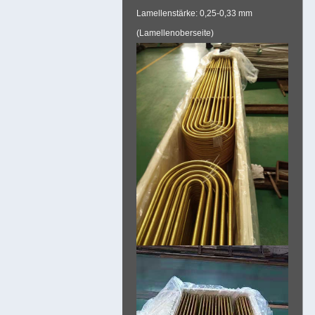
Lamellenstärke: 0,25-0,33 mm
(Lamellenoberseite)