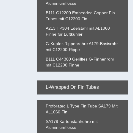
Aluminiumflosse
B111 C12200 Embedded Copper Fin
Tubes mit C12200 Fin
A213 TP304 Edelstahl mit AL1060
Finne für Luftkühler
G-Kupfer-Rippenrohre A179-Basisrohr
mit C12200-Rippe
B111 C44300 Gerilltes G-Finnenrohr
mit C12200 Finne
L-Wrapped On Fin Tubes
Proforated L Type Fin Tube SA179 Mit
AL1060 Fin
SA179 Kartonstahlrohre mit
Aluminiumflosse