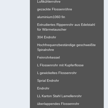
Luftkühlerrohre
gezackte Flossenröhre
aluminium1060 fin
Extrudiertes Rippenrohr aus Edelstahl
für Wärmetauscher
304 Endrohr
Hochfrequenzbeständige geschweißte
Spiralrohre
Feinrohrkessel
L Flossenrohr mit Kupferflosse
L gewickeltes Flossenrohr
Sprial Endrohr
Endrohr
LL Karton Stahl Lamellenrohr
überlappendes Flossenrohr