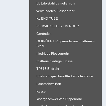
LL Edelstahl Lamellenrohr
verwundetes Flossenrohr
KL END TUBE
VERWICKELTES FIN ROHR
Gerändelt
GEKNÜPFT Rippenrohr aus rostfreiem
Stahl
niedriges Flossenrohr
rostfreie niedrige Flosse
TP316 Endrohr
Edelstahl geschweißte Lamellenrohre
Laserschweißen
Kessel
lasergeschweißtes Rippenrohr