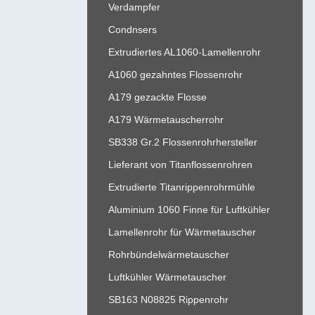
Verdampfer
Condnsers
Extrudiertes AL1060-Lamellenrohr
A1060 gezahntes Flossenrohr
A179 gezackte Flosse
A179 Wärmetauscherrohr
SB338 Gr.2 Flossenrohrhersteller
Lieferant von Titanflossenrohren
Extrudierte Titanrippenrohrmühle
Aluminium 1060 Finne für Luftkühler
Lamellenrohr für Wärmetauscher
Rohrbündelwärmetauscher
Luftkühler Wärmetauscher
SB163 N08825 Rippenrohr