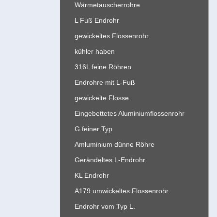
Wärmetauscherrohre
L Fuß Endrohr
gewickeltes Flossenrohr
kühler haben
316L feine Röhren
Endrohre mit L-Fuß
gewickelte Flosse
Eingebettetes Aluminiumflossenrohr
G feiner Typ
Amluminium dünne Röhre
Gerändeltes L-Endrohr
KL Endrohr
A179 umwickeltes Flossenrohr
Endrohr vom Typ L.