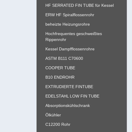
HF SERRATED FIN TUBE für Kessel
ERW HF Spiralflossenrohr
beheizte Heizungsrohre
Hochfrequentes geschweißtes
Rippenrohr
Kessel Dampfflossenrohre
ASTM B111 C70600
COOPER TUBE
B10 ENDROHR
EXTRUDIERTE FINTUBE
EDELSTAHL LOW FIN TUBE
Absorptionskühlschrank
Ölkühler
C12200 Rohr