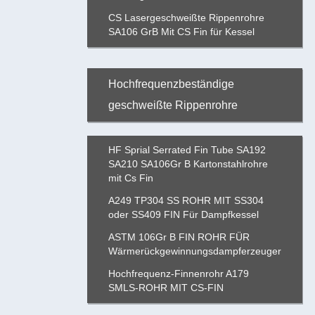
CS Lasergeschweißte Rippenrohre
SA106 GrB Mit CS Fin für Kessel
Hochfrequenzbeständige
geschweißte Rippenrohre
HF Sprial Serrated Fin Tube SA192
SA210 SA106Gr B Kartonstahlrohre
mit Cs Fin
A249 TP304 SS ROHR MIT SS304
oder SS409 FIN Für Dampfkessel
ASTM 106Gr B FIN ROHR FÜR
Wärmerückgewinnungsdampferzeuger
Hochfrequenz-Finnenrohr A179
SMLS-ROHR MIT CS-FIN