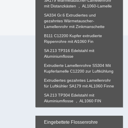
SA179 Wärmetauscher-Lamellenrohr
mit Distanzkästen ， AL1060-Lamelle
SA334 Gr.6 Extrudiertes und
gezahntes Wärmetauscher-
Lamellenrohr mit Zinkmanschette
B111 C12200 Kupfer extrudierte
Rippenrohre mit Al1060 Fin
SA 213 TP316 Edelstahl mit
Aluminiumflosse
Extrudierte Lamellenrohre SS304 Mit
Kupferlamelle C12200 zur Luftkühlung
Extrudiertes gezahntes Lamellenrohr
für Luftkühler SA179 mit AL1060 Finne
SA 213 TP304 Edelstahl mit
Aluminiumflosse ， AL1060 FIN
Eingebettete Flossenrohre