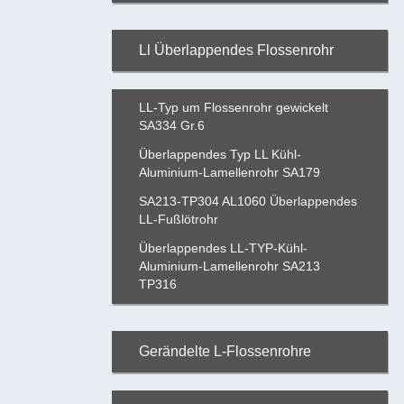
Ll Überlappendes Flossenrohr
LL-Typ um Flossenrohr gewickelt
SA334 Gr.6
Überlappendes Typ LL Kühl-
Aluminium-Lamellenrohr SA179
SA213-TP304 AL1060 Überlappendes
LL-Fußlötrohr
Überlappendes LL-TYP-Kühl-
Aluminium-Lamellenrohr SA213
TP316
Gerändelte L-Flossenrohre