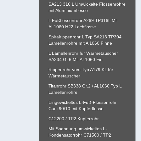
SA213 316 L Umwickelte Flossenrohre
mit Aluminiumflosse
L Fußflossenrohr A269 TP316L Mit
AL1060 H22 Lochflosse
Spiralrippenrohr L Typ SA213 TP304
Lamellenrohre mit Al1060 Finne
L Lamellenrohr für Wärmetauscher
SA334 Gr.6 Mit AL1060 Fin
Rippenrohr vom Typ A179 KL für
Wärmetauscher
Titanrohr SB338 Gr.2 / AL1060 Typ L
Lamellenrohre
Eingewickeltes L-Fuß-Flossenrohr
Cuni 90/10 mit Kupferflosse
C12200 / TP2 Kupferrohr
Mit Spannung umwickeltes L-
Kondensatorrohr C71500 / TP2