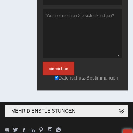
einreichen
Datenschutz-Bestimmungen
MEHR DIENSTLEISTUNGEN






