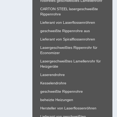
rostfreies geschweißtes Lamellenrohr
CARTON STEEL lasergeschweißte
Rippenrohre
Lieferant von Laserflossenröhren
geschweißte Rippenrohre aus
Lieferant von Spiralflossenrohren
Lasergeschweißtes Rippenrohr für
Economizer
Lasergeschweißtes Lamellenrohr für
Heizgeräte
Laserendrohre
Kesselendrohre
geschweißte Rippenrohre
beheizte Heizungen
Hersteller von Laserflossenröhren
Lieferant von geschweißten