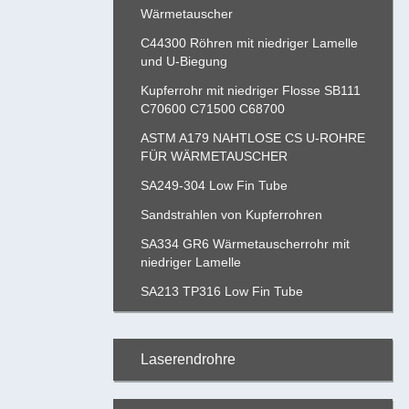
Wärmetauscher
C44300 Röhren mit niedriger Lamelle
und U-Biegung
Kupferrohr mit niedriger Flosse SB111
C70600 C71500 C68700
ASTM A179 NAHTLOSE CS U-ROHRE
FÜR WÄRMETAUSCHER
SA249-304 Low Fin Tube
Sandstrahlen von Kupferrohren
SA334 GR6 Wärmetauscherrohr mit
niedriger Lamelle
SA213 TP316 Low Fin Tube
Laserendrohre