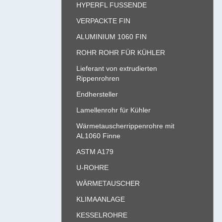
HYPERFL FUSSENDE
VERPACKTE FIN
ALUMINIUM 1060 FIN
ROHR ROHR FÜR KÜHLER
Lieferant von extrudierten
Rippenrohren
Endhersteller
Lamellenrohr für Kühler
Wärmetauscherrippenrohre mit
AL1060 Finne
ASTM A179
U-ROHRE
WÄRMETAUSCHER
KLIMAANLAGE
KESSELROHRE