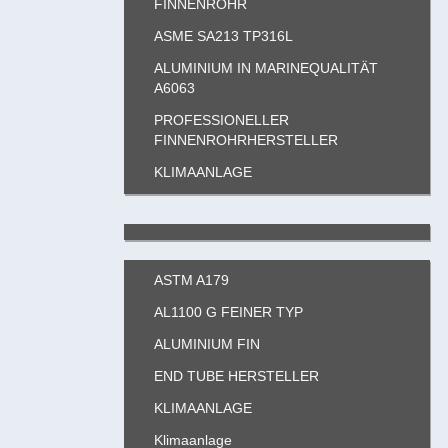
FINNENROHR
ASME SA213 TP316L
ALUMINIUM IN MARINEQUALITÄT
A6063
PROFESSIONELLER
FINNENROHRHERSTELLER
KLIMAANLAGE
ASTM A179
AL1100 G FEINER TYP
ALUMINIUM FIN
END TUBE HERSTELLER
KLIMAANLAGE
Klimaanlage