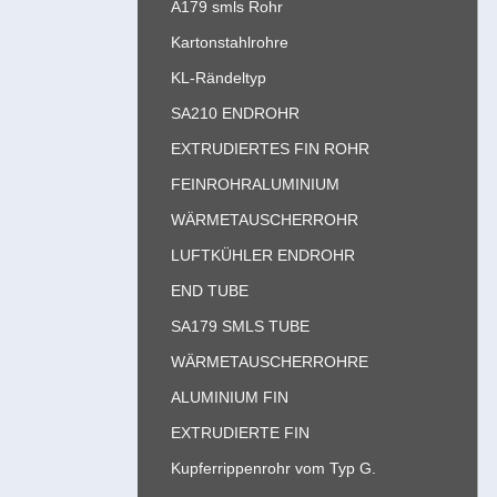
A179 smls Rohr
Kartonstahlrohre
KL-Rändeltyp
SA210 ENDROHR
EXTRUDIERTES FIN ROHR
FEINROHRALUMINIUM
WÄRMETAUSCHERROHR
LUFTKÜHLER ENDROHR
END TUBE
SA179 SMLS TUBE
WÄRMETAUSCHERROHRE
ALUMINIUM FIN
EXTRUDIERTE FIN
Kupferrippenrohr vom Typ G.