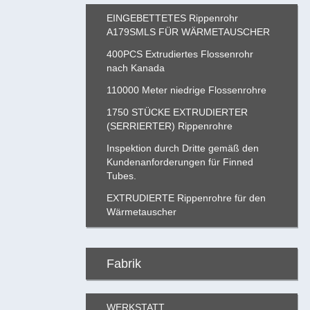
EINGEBETTETES Rippenrohr
A179SMLS FÜR WÄRMETAUSCHER
400PCS Extrudiertes Flossenrohr
nach Kanada
110000 Meter niedrige Flossenrohre
1750 STÜCKE EXTRUDIERTER
(SERRIERTER) Rippenrohre
Inspektion durch Dritte gemäß den
Kundenanforderungen für Finned
Tubes.
EXTRUDIERTE Rippenrohre für den
Wärmetauscher
Fabrik
WERKSTATT