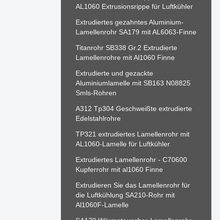
AL1060 Extrusionsrippe für Luftkühler
Extrudiertes gezahntes Aluminium-
Lamellenrohr SA179 mit AL6063-Finne
Titanrohr SB338 Gr.2 Extrudierte
Lamellenrohre mit Al1060 Finne
Extrudierte und gezackte
Aluminiumlamelle mit SB163 N08825
Smls-Rohren
A312 Tp304 Geschweißte extrudierte
Edelstahlrohre
TP321 extrudiertes Lamellenrohr mit
AL1060-Lamelle für Luftkühler
Extrudiertes Lamellenrohr - C70600
Kupferrohr mit al1060 Finne
Extrudieren Sie das Lamellenrohr für
die Luftkühlung SA210-Rohr mit
Al1060F-Lamelle