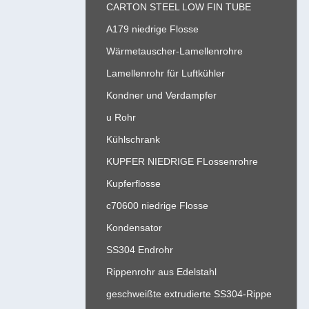
CARTON STEEL LOW FIN TUBE
A179 niedrige Flosse
Wärmetauscher-Lamellenrohre
Lamellenrohr für Luftkühler
Kondner und Verdampfer
u Rohr
Kühlschrank
KUPFER NIEDRIGE FLossenrohre
Kupferflosse
c70600 niedrige Flosse
Kondensator
SS304 Endrohr
Rippenrohr aus Edelstahl
geschweißte extrudierte SS304-Rippe