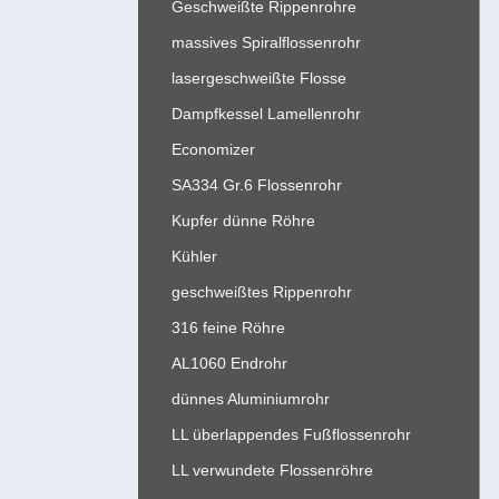
Geschweißte Rippenrohre
massives Spiralflossenrohr
lasergeschweißte Flosse
Dampfkessel Lamellenrohr
Economizer
SA334 Gr.6 Flossenrohr
Kupfer dünne Röhre
Kühler
geschweißtes Rippenrohr
316 feine Röhre
AL1060 Endrohr
dünnes Aluminiumrohr
LL überlappendes Fußflossenrohr
LL verwundete Flossenröhre