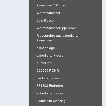
Aluminium 1060 fin
Wärmetauscher
Spiralflosse
Wärmetauscherrippenrohr
Rippenrohre aus extrudiertem
Aluminium
Klimaanlage
extrudierte Flossen
Kupferrohr
C12200 ROHR
niedrige Flosse
S31803 Endrohre
extrudierte Flosse
Aluminium Messing