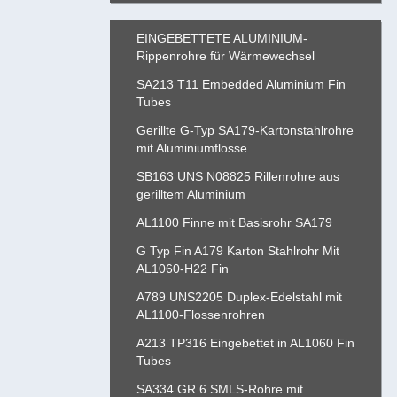
EINGEBETTETE ALUMINIUM-
Rippenrohre für Wärmewechsel
SA213 T11 Embedded Aluminium Fin
Tubes
Gerillte G-Typ SA179-Kartonstahlrohre
mit Aluminiumflosse
SB163 UNS N08825 Rillenrohre aus
gerilltem Aluminium
AL1100 Finne mit Basisrohr SA179
G Typ Fin A179 Karton Stahlrohr Mit
AL1060-H22 Fin
A789 UNS2205 Duplex-Edelstahl mit
AL1100-Flossenrohren
A213 TP316 Eingebettet in AL1060 Fin
Tubes
SA334.GR.6 SMLS-Rohre mit