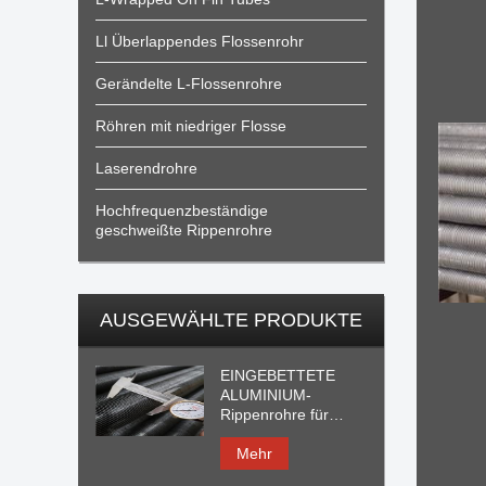
Ll Überlappendes Flossenrohr
Gerändelte L-Flossenrohre
Röhren mit niedriger Flosse
Laserendrohre
Hochfrequenzbeständige
geschweißte Rippenrohre
AUSGEWÄHLTE PRODUKTE
EINGEBETTETE
ALUMINIUM-
Rippenrohre für
Wärmewechsel
Mehr