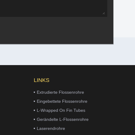
LINKS
Extrudierte Flossenrohre
Eingebettete Flossenrohre
L-Wrapped On Fin Tubes
Gerändelte L-Flossenrohre
Laserendrohre