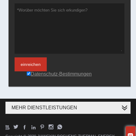
einreichen
Datenschutz-Bestimmungen
MEHR DIENSTLEISTUNGEN







