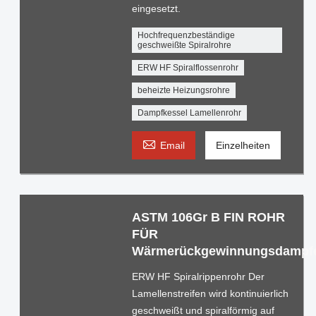
eingesetzt.
Hochfrequenzbeständige
geschweißte Spiralrohre
ERW HF Spiralflossenrohr
beheizte Heizungsrohre
Dampfkessel Lamellenrohr

Email
Einzelheiten
ASTM 106Gr B FIN ROHR
FÜR
Wärmerückgewinnungsdampfe
ERW HF Spiralrippenrohr Der
Lamellenstreifen wird kontinuierlich
geschweißt und spiralförmig auf