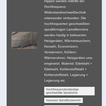
Rippen werden mithilfe der
Hochfrequenz-
Widerstandsschweißtechnik
miteinander verbunden. Die
hochfrequenten geschweißten
spiralförmigen Lamellenrohre
werden häufig in befeuerten
Heizgeräten, Wärmetauschern,
Kesseln, Economizern,
Vorwärmern, Kühlern,
Wärmerohren, Heizgeräten usw.
eingesetzt. Material: Edelstahl +
Edelstahl, Kohlenstoffstahl +
Kohlenstoffstahl, Legierung +
Legierung etc.
Hochfrequenzbeständige
geschweißte Spiralrohre
massives Spiralflossenrohr